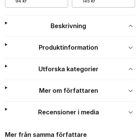
94 kr
145 kr
Beskrivning
Produktinformation
Utforska kategorier
Mer om författaren
Recensioner i media
Hoppa över listan
Mer från samma författare