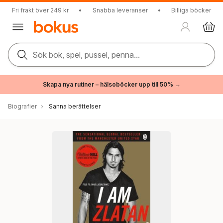
Fri frakt över 249 kr
•
Snabba leveranser
•
Billiga böcker
Sök bok, spel, pussel, penna...
Skapa nya rutiner – hälsoböcker upp till 50% →
Biografier
Sanna berättelser