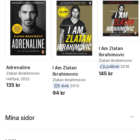
I Am Zlatan
Ibrahimovic
Zlatan Ibrahimovic
Ljudbok
2016
Adrenaline
I Am Zlatan
145 kr
Zlatan Ibrahimovic
Ibrahimovic
Häftad
, 2022
Zlatan Ibrahimovic
135 kr
E-bok
2013
94 kr
Mina sidor