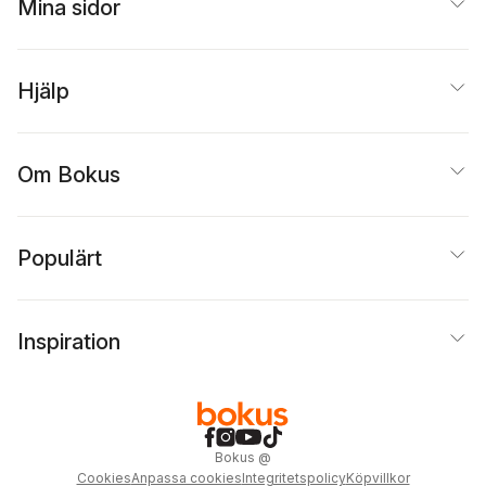
Mina sidor
Hjälp
Om Bokus
Populärt
Inspiration
Bokus
@
Cookies
Anpassa cookies
Integritetspolicy
Köpvillkor