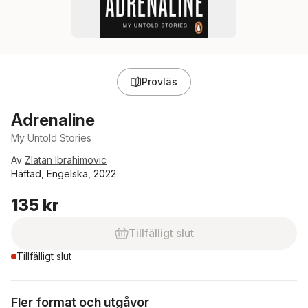
Provläs
Adrenaline
My Untold Stories
Av
Zlatan Ibrahimovic
Häftad, Engelska, 2022
135 kr
Tillfälligt slut
Tillfälligt slut
Fler format och utgåvor