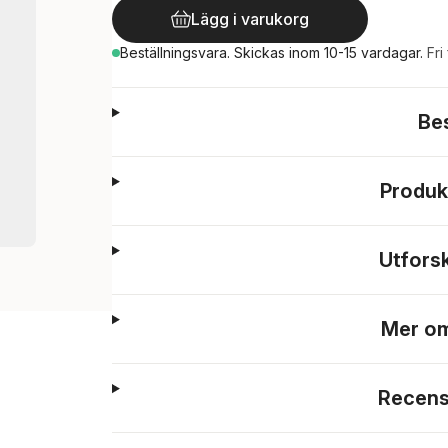
Lägg i varukorg
Beställningsvara.
Skickas
inom 10-15 vardagar
.
Fri
Be
Produk
Utfors
Mer om
Recens