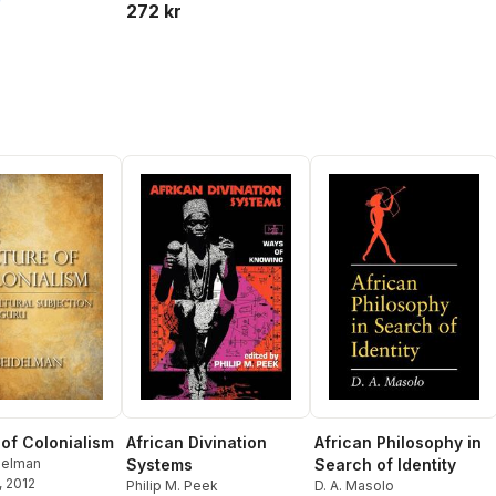
272 kr
 of Colonialism
African Divination
African Philosophy in
delman
Systems
Search of Identity
, 2012
Philip M. Peek
D. A. Masolo