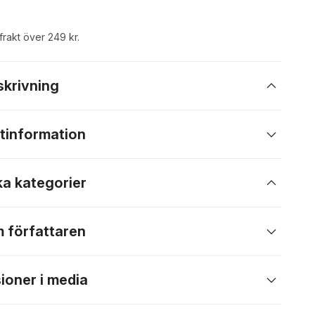
 frakt över 249 kr.
skrivning
tinformation
ka kategorier
 författaren
ioner i media