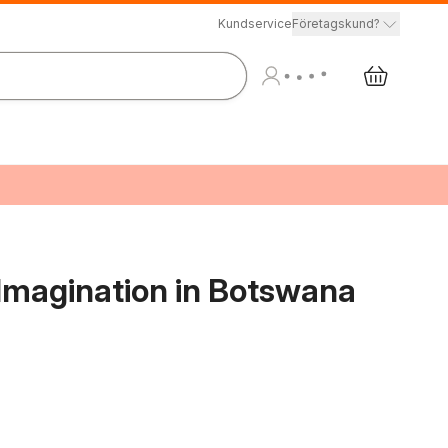
Kundservice
Företagskund?
 Imagination in Botswana