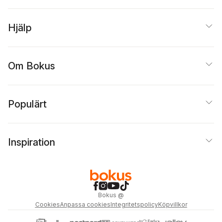
Hjälp
Om Bokus
Populärt
Inspiration
Bokus
@
Cookies
Anpassa cookies
Integritetspolicy
Köpvillkor