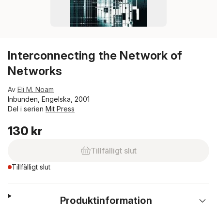
Interconnecting the Network of
Networks
Av
Eli M. Noam
Inbunden, Engelska, 2001
Del i serien
Mit Press
130 kr
Tillfälligt slut
Tillfälligt slut
Produktinformation