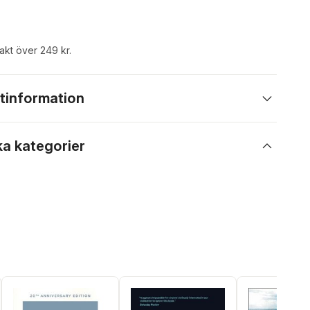
rakt över 249 kr.
tinformation
ka kategorier