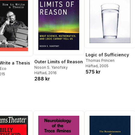
Logic of Sufficiency
Thomas Princen
Outer Limits of Reason
Write a Thesis
Häftad
, 2005
Noson S. Yanofsky
Eco
575 kr
Häftad
, 2016
2015
288 kr