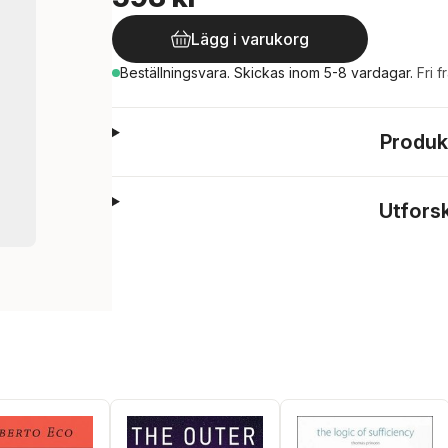
Lägg i varukorg
Beställningsvara.
Skickas
inom 5-8 vardagar
.
Fri f
Produk
Utfors