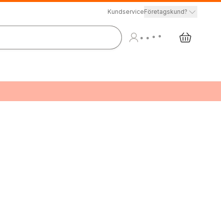
Kundservice
Företagskund?