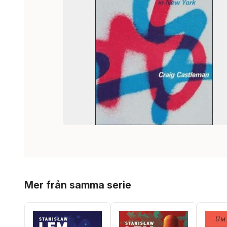
Hoppa över listan
Mer från samma serie