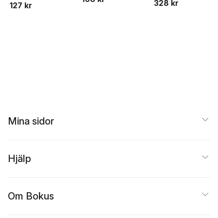
328 kr
127 kr
Olson
Mina sidor
Hjälp
Om Bokus