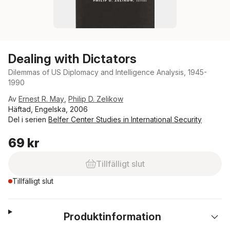
Dealing with Dictators
Dilemmas of US Diplomacy and Intelligence Analysis, 1945-
1990
Av
Ernest R. May
,
Philip D. Zelikow
Häftad, Engelska, 2006
Del i serien
Belfer Center Studies in International Security
69 kr
Tillfälligt slut
Tillfälligt slut
Produktinformation