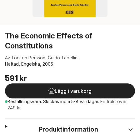
The Economic Effects of
Constitutions
Av
Torsten Persson
,
Guido Tabellini
Häftad, Engelska, 2005
591 kr
Lägg i varukorg
Beställningsvara.
Skickas
inom 5-8 vardagar
.
Fri frakt över
249 kr.
Produktinformation