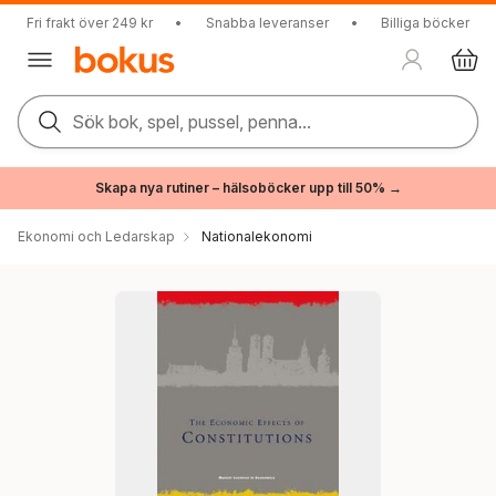
Fri frakt över 249 kr
•
Snabba leveranser
•
Billiga böcker
Sök bok, spel, pussel, penna...
Skapa nya rutiner – hälsoböcker upp till 50% →
Ekonomi och Ledarskap
Nationalekonomi