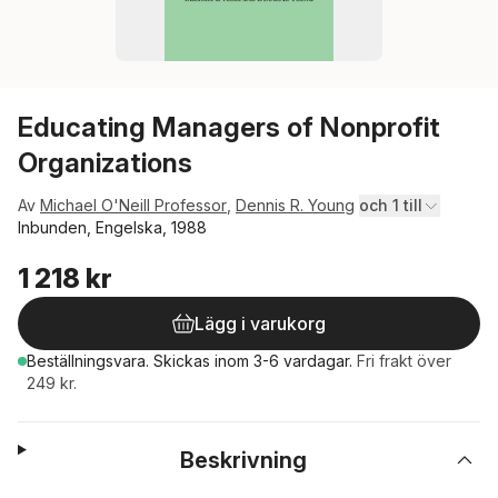
Educating Managers of Nonprofit
Organizations
Av
Michael O'Neill Professor
,
Dennis R. Young
och 1 till
Inbunden, Engelska, 1988
1 218 kr
Lägg i varukorg
Beställningsvara.
Skickas
inom 3-6 vardagar
.
Fri frakt över
249 kr.
Beskrivning