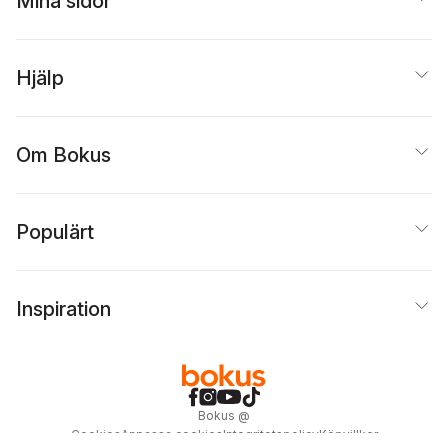
Mina sidor
Hjälp
Om Bokus
Populärt
Inspiration
Bokus
@
Cookies
Anpassa cookies
Integritetspolicy
Köpvillkor