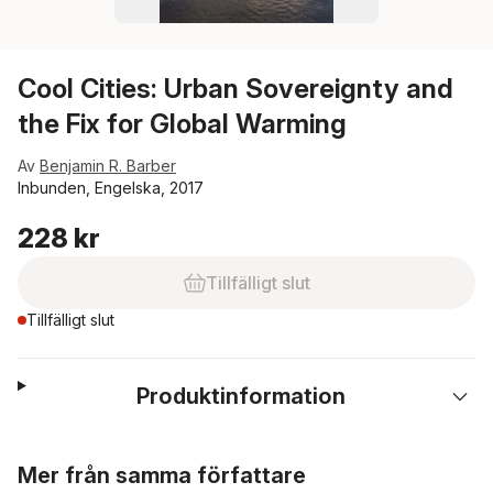
Cool Cities: Urban Sovereignty and
the Fix for Global Warming
Av
Benjamin R. Barber
Inbunden, Engelska, 2017
228 kr
Tillfälligt slut
Tillfälligt slut
Produktinformation
Hoppa över listan
Mer från samma författare