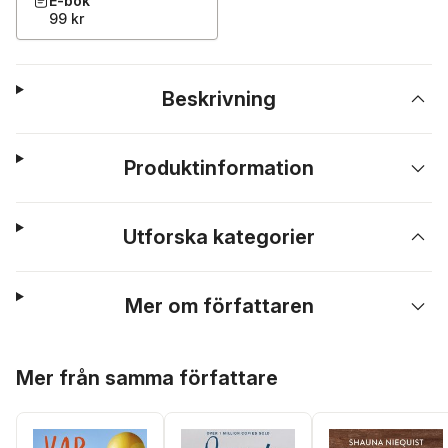
E-bok
99 kr
Beskrivning
Produktinformation
Utforska kategorier
Mer om författaren
Hoppa över listan
Mer från samma författare