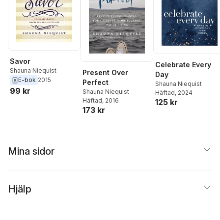
Savor
Celebrate Every
Shauna Niequist
Present Over
Day
E-bok
2015
Perfect
Shauna Niequist
99 kr
Shauna Niequist
Häftad
, 2024
Häftad
, 2016
125 kr
173 kr
Mina sidor
Hjälp