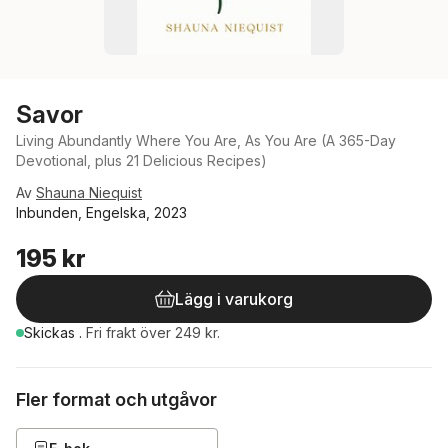
Savor
Living Abundantly Where You Are, As You Are (A 365-Day
Devotional, plus 21 Delicious Recipes)
Av
Shauna Niequist
Inbunden, Engelska, 2023
195 kr
Lägg i varukorg
Skickas
.
Fri frakt över 249 kr.
Fler format och utgåvor