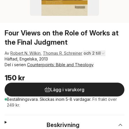
Four Views on the Role of Works at
the Final Judgment
Av
Robert N. Wilkin
,
Thomas R. Schreiner
och 2 till
Häftad, Engelska, 2013
Del i serien
Counterpoints: Bible and Theology
150 kr
Lägg i varukorg
Beställningsvara.
Skickas
inom 5-8 vardagar
.
Fri frakt över
249 kr.
Beskrivning