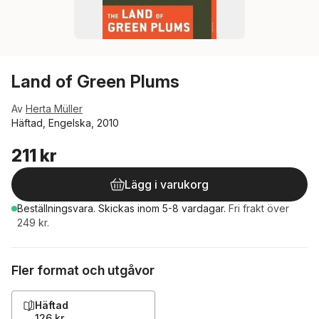
Land of Green Plums
Av
Herta Müller
Häftad, Engelska, 2010
211 kr
Lägg i varukorg
Beställningsvara.
Skickas
inom 5-8 vardagar
.
Fri frakt över
249 kr.
Fler format och utgåvor
Häftad
126 kr