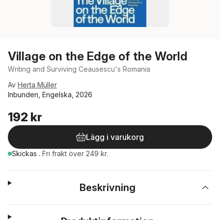
Village on the Edge of the World
Writing and Surviving Ceausescu's Romania
Av
Herta Müller
Inbunden, Engelska, 2026
192 kr
Lägg i varukorg
Skickas
.
Fri frakt över 249 kr.
Beskrivning