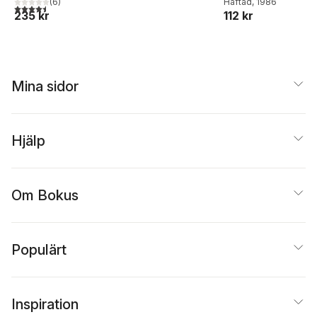
(
6
)
Häftad
, 1986
4,5
utav 5 stjärnor. Totalt antal röster:
235 kr
112 kr
Mina sidor
Hjälp
Om Bokus
Populärt
Inspiration