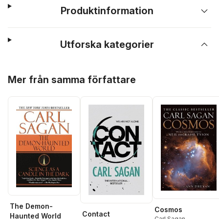
Produktinformation
Utforska kategorier
Hoppa över listan
Mer från samma författare
The Demon-
Cosmos
Contact
Haunted World
Carl Sagan