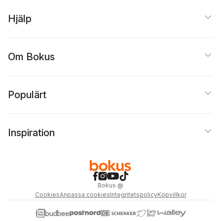
Hjälp
Om Bokus
Populärt
Inspiration
Bokus
@
Cookies
Anpassa cookies
Integritetspolicy
Köpvillkor