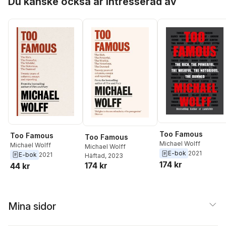
Du kanske också är intresserad av
Too Famous
Too Famous
Too Famous
Michael Wolff
Michael Wolff
Michael Wolff
E-bok
2021
E-bok
2021
Häftad
, 2023
174 kr
174 kr
44 kr
Mina sidor