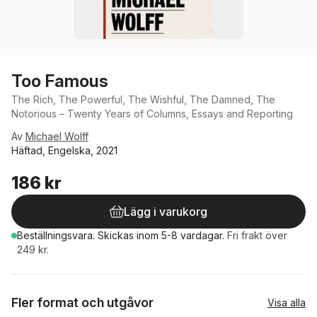
Too Famous
The Rich, The Powerful, The Wishful, The Damned, The
Notorious – Twenty Years of Columns, Essays and Reporting
Av
Michael Wolff
Häftad, Engelska, 2021
186 kr
Lägg i varukorg
Beställningsvara.
Skickas
inom 5-8 vardagar
.
Fri frakt över
249 kr.
Fler format och utgåvor
Visa alla