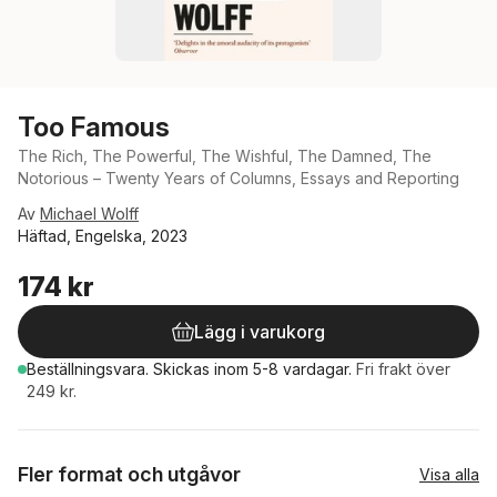
Too Famous
The Rich, The Powerful, The Wishful, The Damned, The
Notorious – Twenty Years of Columns, Essays and Reporting
Av
Michael Wolff
Häftad, Engelska, 2023
174 kr
Lägg i varukorg
Beställningsvara.
Skickas
inom 5-8 vardagar
.
Fri frakt över
249 kr.
Fler format och utgåvor
Visa alla