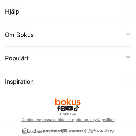
Hjälp
Om Bokus
Populärt
Inspiration
Bokus
@
Cookies
Anpassa cookies
Integritetspolicy
Köpvillkor