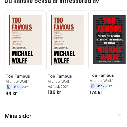
Du kanske också är intresserad av
Too Famous
Too Famous
Too Famous
Michael Wolff
Michael Wolff
Michael Wolff
E-bok
2021
Häftad
, 2021
E-bok
2021
186 kr
174 kr
44 kr
Mina sidor