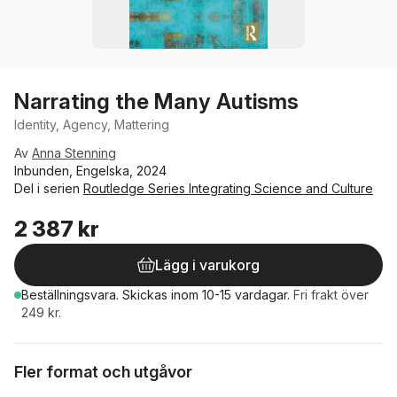
Narrating the Many Autisms
Identity, Agency, Mattering
Av
Anna Stenning
Inbunden, Engelska, 2024
Del i serien
Routledge Series Integrating Science and Culture
2 387 kr
Lägg i varukorg
Beställningsvara.
Skickas
inom 10-15 vardagar
.
Fri frakt över
249 kr.
Fler format och utgåvor