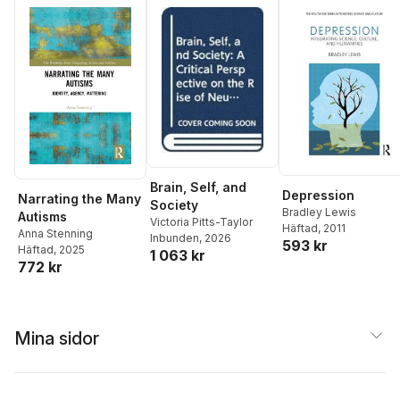
Brain, Self, and
Depression
Narrating the Many
Society
Bradley Lewis
Autisms
Victoria Pitts-Taylor
Häftad
, 2011
Anna Stenning
Inbunden
, 2026
593 kr
Häftad
, 2025
1 063 kr
772 kr
Mina sidor