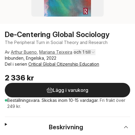
De-Centering Global Sociology
The Peripheral Turn in Social Theory and Research
Av
Arthur Bueno
,
Mariana Teixeira
och 1 till
Inbunden, Engelska, 2022
Del i serien
Critical Global Citizenship Education
2 336 kr
Lägg i varukorg
Beställningsvara.
Skickas
inom 10-15 vardagar
.
Fri frakt över
249 kr.
Beskrivning