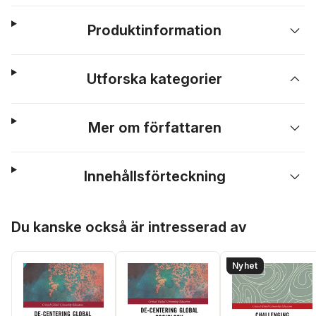
Produktinformation
Utforska kategorier
Mer om författaren
Innehållsförteckning
Hoppa över listan
Du kanske också är intresserad av
Nyhet