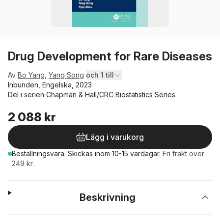
Drug Development for Rare Diseases
Av
Bo Yang
,
Yang Song
och 1 till
Inbunden, Engelska, 2023
Del i serien
Chapman & Hall/CRC Biostatistics Series
2 088 kr
Lägg i varukorg
Beställningsvara.
Skickas
inom 10-15 vardagar
.
Fri frakt över
249 kr.
Beskrivning