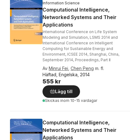
Information Science
Computational Intelligence,
Networked Systems and Their
Applications
International Conference on Life System
Modeling and Simulation, LSMS 2014 and
International Conference on Intelligent
Computing for Sustainable Energy and
Environment, ICSEE 2014, Shanghai, China,
September 2014, Proceedings, Part Ⅱ
Av
Minrui Fei
,
Chen Peng
m. fl.
Häftad, Engelska, 2014
555 kr
Lägg till
Skickas
inom 10-15 vardagar
Computational Intelligence,
Networked Systems and Their
Applications