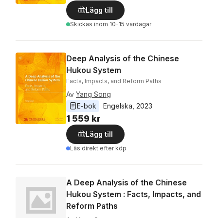
Lägg till
Skickas
inom 10-15 vardagar
Deep Analysis of the Chinese
Hukou System
Facts, Impacts, and Reform Paths
Av
Yang Song
E-bok
Engelska
, 
2023
1 559 kr
Lägg till
Läs direkt efter köp
A Deep Analysis of the Chinese
Hukou System : Facts, Impacts, and
Reform Paths