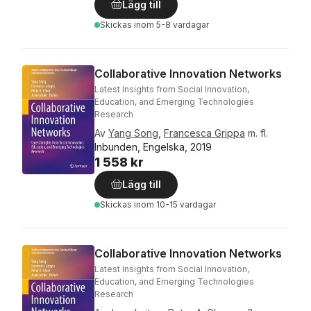
Lägg till
Skickas
inom 5-8 vardagar
Collaborative Innovation Networks
Latest Insights from Social Innovation,
Education, and Emerging Technologies
Research
Av
Yang Song
,
Francesca Grippa
m. fl.
Inbunden, Engelska, 2019
1 558 kr
Lägg till
Skickas
inom 10-15 vardagar
Collaborative Innovation Networks
Latest Insights from Social Innovation,
Education, and Emerging Technologies
Research