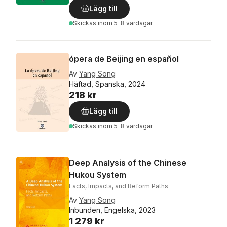
Lägg till
Skickas
inom 5-8 vardagar
ópera de Beijing en español
Av
Yang Song
Häftad, Spanska, 2024
218 kr
Lägg till
Skickas
inom 5-8 vardagar
Deep Analysis of the Chinese
Hukou System
Facts, Impacts, and Reform Paths
Av
Yang Song
Inbunden, Engelska, 2023
1 279 kr