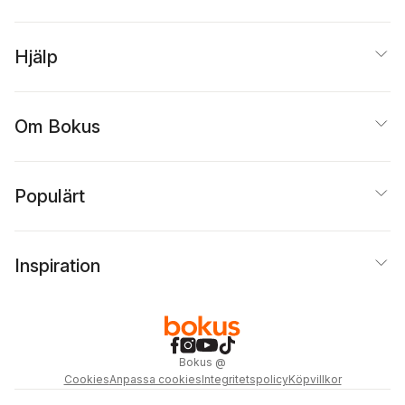
Hjälp
Om Bokus
Populärt
Inspiration
Bokus
@
Cookies
Anpassa cookies
Integritetspolicy
Köpvillkor