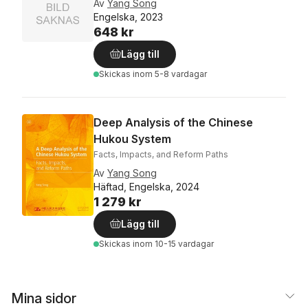
Av
Yang Song
Engelska, 2023
648 kr
Lägg till
Skickas
inom 5-8 vardagar
Deep Analysis of the Chinese
Hukou System
Facts, Impacts, and Reform Paths
Av
Yang Song
Häftad, Engelska, 2024
1 279 kr
Lägg till
Skickas
inom 10-15 vardagar
Mina sidor