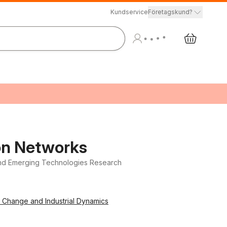
Kundservice
Företagskund?
ion Networks
, and Emerging Technologies Research
l Change and Industrial Dynamics