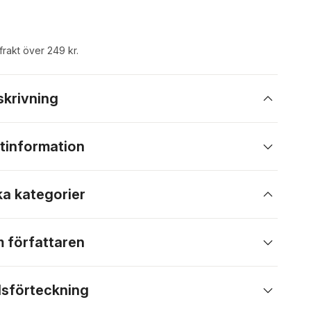
 frakt över 249 kr.
skrivning
tinformation
ka kategorier
 författaren
lsförteckning