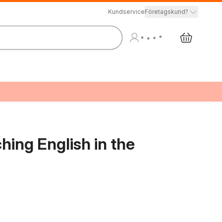
Kundservice
Företagskund?
hing English in the