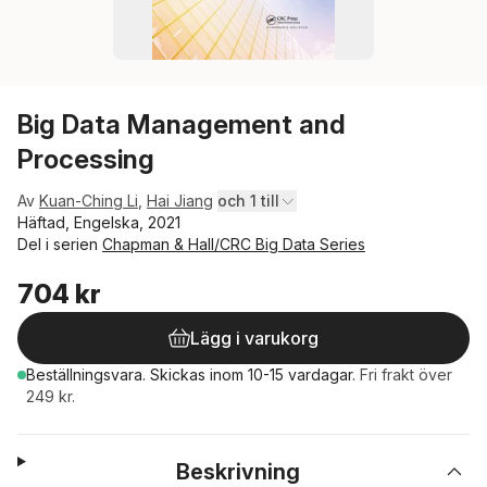
Big Data Management and
Processing
Av
Kuan-Ching Li
,
Hai Jiang
och 1 till
Häftad, Engelska, 2021
Del i serien
Chapman & Hall/CRC Big Data Series
704 kr
Lägg i varukorg
Beställningsvara.
Skickas
inom 10-15 vardagar
.
Fri frakt över
249 kr.
Beskrivning