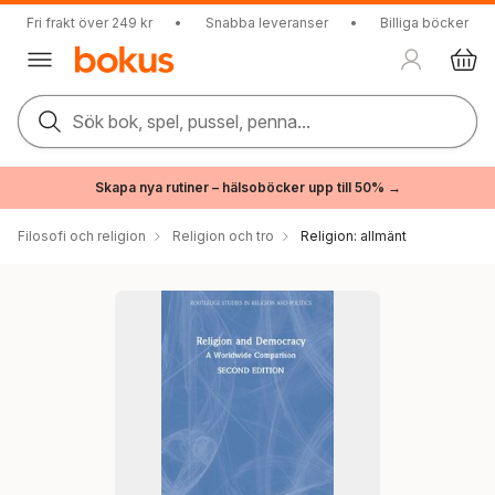
Fri frakt över 249 kr
•
Snabba leveranser
•
Billiga böcker
Sök bok, spel, pussel, penna...
Skapa nya rutiner – hälsoböcker upp till 50% →
Filosofi och religion
Religion och tro
Religion: allmänt