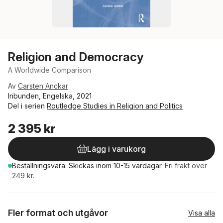
Religion and Democracy
A Worldwide Comparison
Av
Carsten Anckar
Inbunden, Engelska, 2021
Del i serien
Routledge Studies in Religion and Politics
2 395 kr
Lägg i varukorg
Beställningsvara.
Skickas
inom 10-15 vardagar
.
Fri frakt över
249 kr.
Fler format och utgåvor
Visa alla