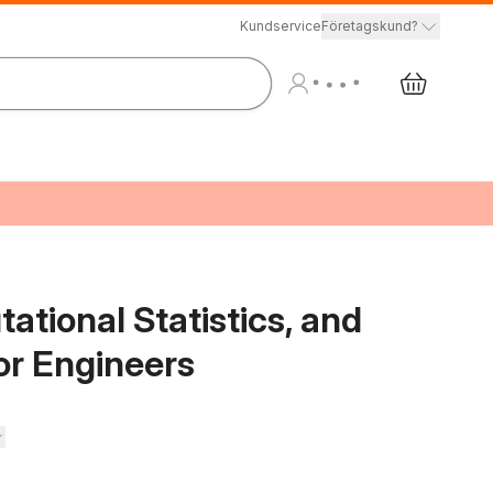
Kundservice
Företagskund?
ational Statistics, and
or Engineers