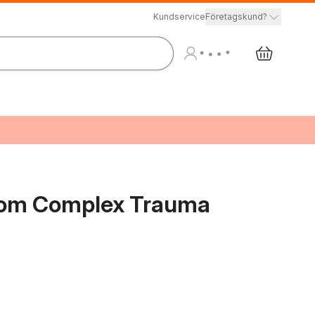
Kundservice
Företagskund?
from Complex Trauma