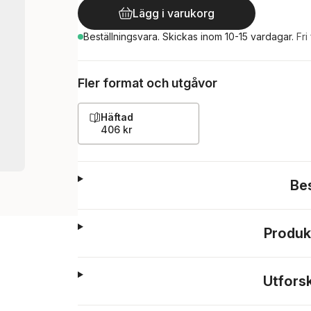
Lägg i varukorg
Beställningsvara.
Skickas
inom 10-15 vardagar
.
Fri
Fler format och utgåvor
Häftad
406 kr
Be
Produk
Utfors