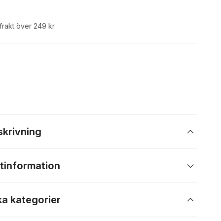
 frakt över 249 kr.
skrivning
tinformation
ka kategorier