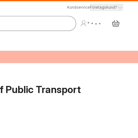
Kundservice
Företagskund?
 Public Transport