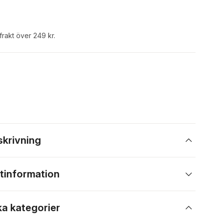
 frakt över 249 kr.
skrivning
tinformation
ka kategorier