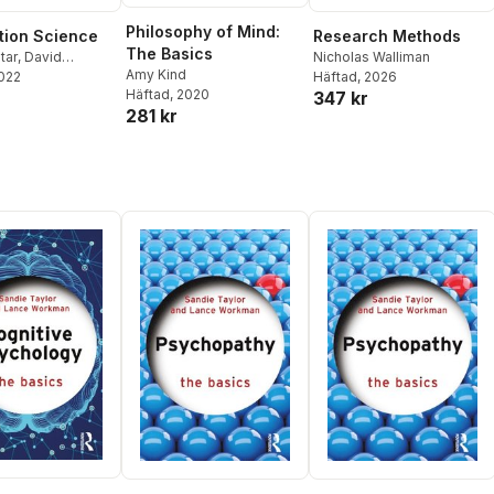
Philosophy of Mind:
tion Science
Research Methods
The Basics
tar
,
David
Nicholas Walliman
Amy Kind
2022
Häftad
, 2026
Häftad
, 2020
347 kr
281 kr