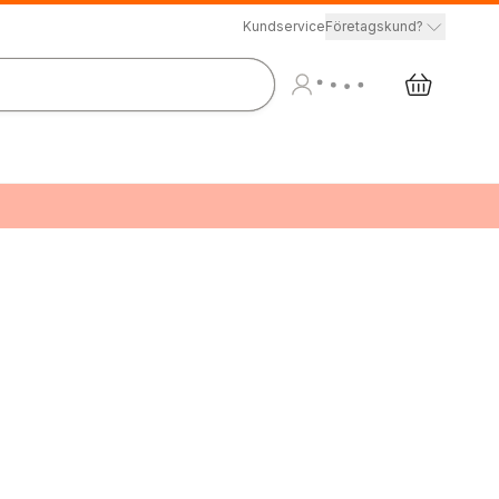
Kundservice
Företagskund?