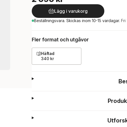
Lägg i varukorg
Beställningsvara.
Skickas
inom 10-15 vardagar
.
Fri
Fler format och utgåvor
Häftad
340 kr
Be
Produk
Utfors