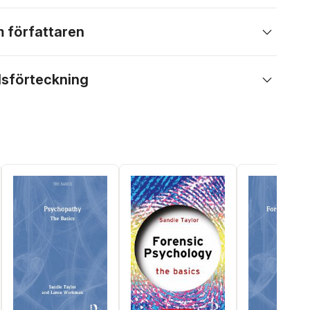
 författaren
lsförteckning