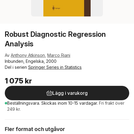
Robust Diagnostic Regression
Analysis
Av
Anthony Atkinson
,
Marco Riani
Inbunden, Engelska, 2000
Del i serien
Springer Series in Statistics
1 075 kr
Lägg i varukorg
Beställningsvara.
Skickas
inom 10-15 vardagar
.
Fri frakt över
249 kr.
Fler format och utgåvor