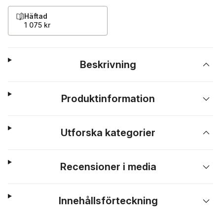
Häftad
1 075 kr
Beskrivning
Produktinformation
Utforska kategorier
Recensioner i media
Innehållsförteckning