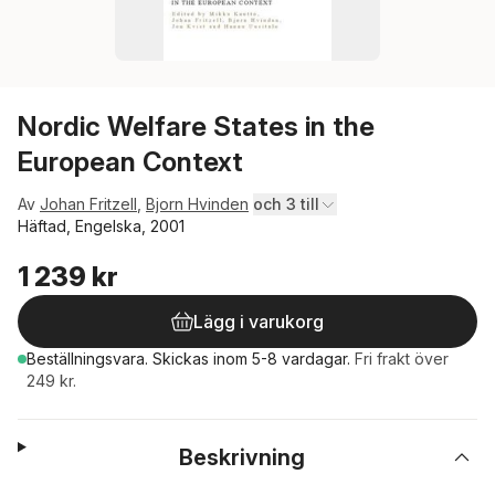
Nordic Welfare States in the
European Context
Av
Johan Fritzell
,
Bjorn Hvinden
och 3 till
Häftad, Engelska, 2001
1 239 kr
Lägg i varukorg
Beställningsvara.
Skickas
inom 5-8 vardagar
.
Fri frakt över
249 kr.
Beskrivning