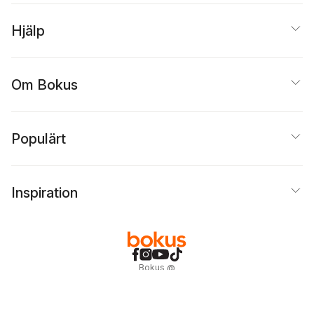
Hjälp
Om Bokus
Populärt
Inspiration
Bokus
@
Cookies
Anpassa cookies
Integritetspolicy
Köpvillkor