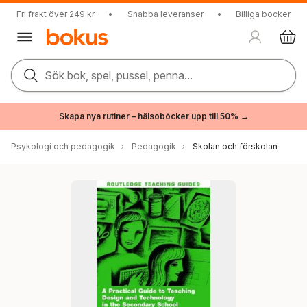
Fri frakt över 249 kr
•
Snabba leveranser
•
Billiga böcker
Sök bok, spel, pussel, penna...
Skapa nya rutiner – hälsoböcker upp till 50% →
Psykologi och pedagogik
Pedagogik
Skolan och förskolan