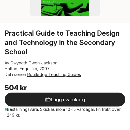
Practical Guide to Teaching Design
and Technology in the Secondary
School
Av
Gwyneth Owen-Jackson
Häftad, Engelska, 2007
Del i serien
Routledge Teaching Guides
504 kr
Lägg i varukorg
Beställningsvara.
Skickas
inom 10-15 vardagar
.
Fri frakt över
249 kr.