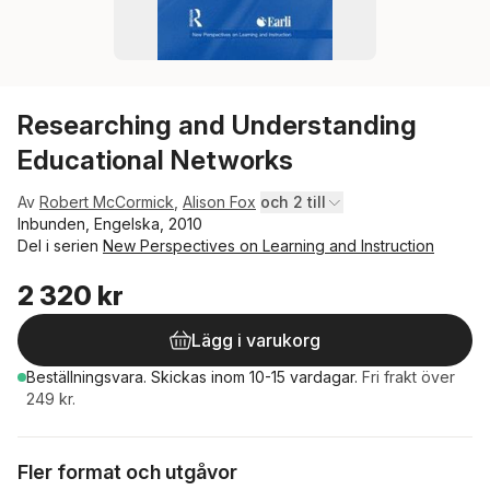
Researching and Understanding
Educational Networks
Av
Robert McCormick
,
Alison Fox
och 2 till
Inbunden, Engelska, 2010
Del i serien
New Perspectives on Learning and Instruction
2 320 kr
Lägg i varukorg
Beställningsvara.
Skickas
inom 10-15 vardagar
.
Fri frakt över
249 kr.
Fler format och utgåvor