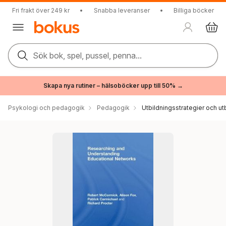
Fri frakt över 249 kr
•
Snabba leveranser
•
Billiga böcker
Sök bok, spel, pussel, penna...
Skapa nya rutiner – hälsoböcker upp till 50% →
Psykologi och pedagogik
Pedagogik
Utbildningsstrategier och utb