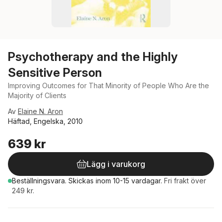
Psychotherapy and the Highly
Sensitive Person
Improving Outcomes for That Minority of People Who Are the
Majority of Clients
Av
Elaine N. Aron
Häftad, Engelska, 2010
639 kr
Lägg i varukorg
Beställningsvara.
Skickas
inom 10-15 vardagar
.
Fri frakt över
249 kr.