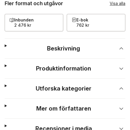
Fler format och utgåvor
Visa alla
Inbunden
E-bok
2 476 kr
762 kr
Beskrivning
Produktinformation
Utforska kategorier
Mer om författaren
Recensioner i media