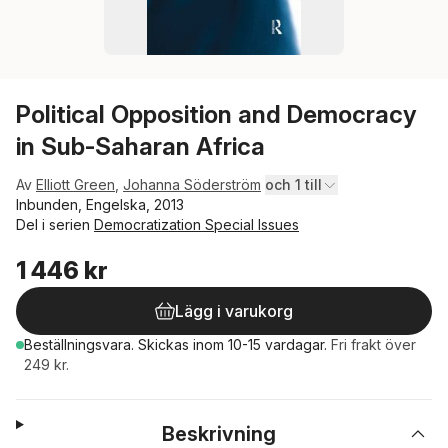
Political Opposition and Democracy
in Sub-Saharan Africa
Av
Elliott Green
,
Johanna Söderström
och 1 till
Inbunden, Engelska, 2013
Del i serien
Democratization Special Issues
1 446 kr
Lägg i varukorg
Beställningsvara.
Skickas
inom 10-15 vardagar
.
Fri frakt över
249 kr.
Beskrivning