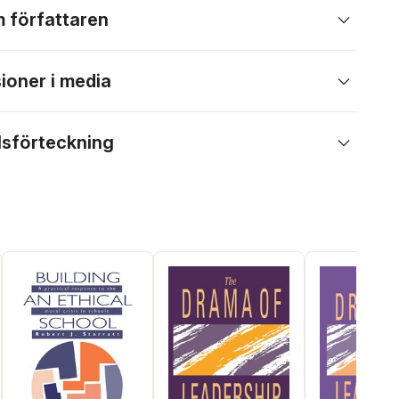
 författaren
ioner i media
lsförteckning