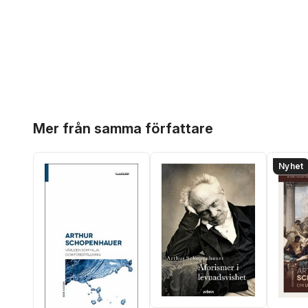
Hoppa över listan
Mer från samma författare
Nyhet