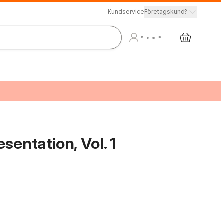
Kundservice
Företagskund?
sentation, Vol. 1