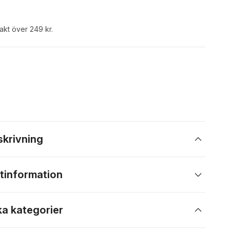
rakt över 249 kr.
skrivning
tinformation
ka kategorier