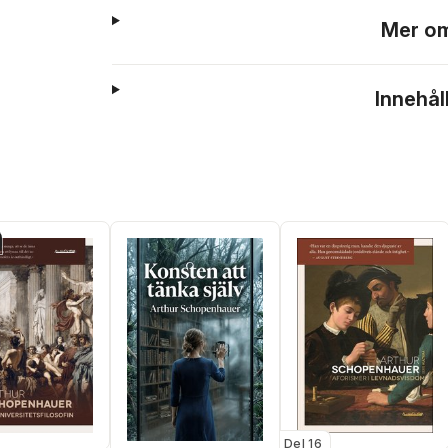
Mer om
Innehål
Del 16