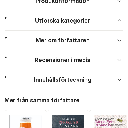
Produktinformation
Utforska kategorier
Mer om författaren
Recensioner i media
Innehållsförteckning
Hoppa över listan
Mer från samma författare