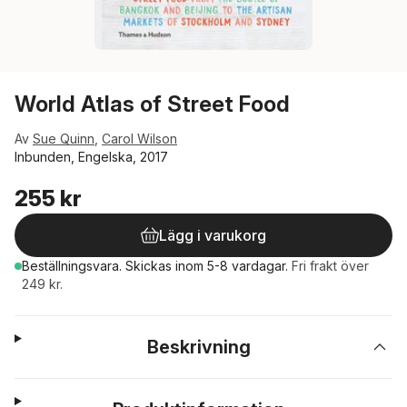
World Atlas of Street Food
Av
Sue Quinn
,
Carol Wilson
Inbunden, Engelska, 2017
255 kr
Lägg i varukorg
Beställningsvara.
Skickas
inom 5-8 vardagar
.
Fri frakt över
249 kr.
Beskrivning