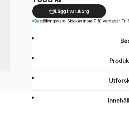
Lägg i varukorg
Beställningsvara.
Skickas
inom 7-10 vardagar
.
Fri 
Be
Produk
Utfors
Innehål