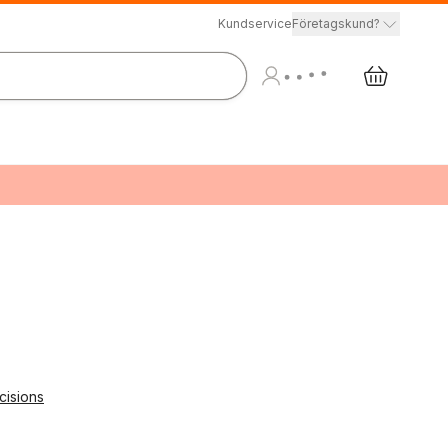
Kundservice
Företagskund?
cisions