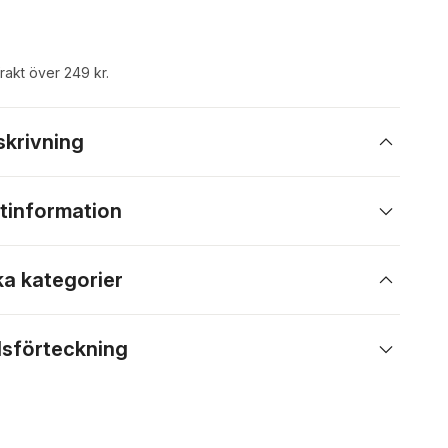
frakt över 249 kr.
skrivning
tinformation
ka kategorier
lsförteckning