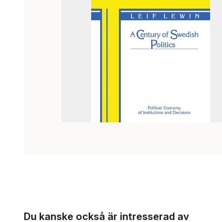
Hoppa över listan
Du kanske också är intresserad av