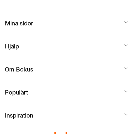
Mina sidor
Hjälp
Om Bokus
Populärt
Inspiration