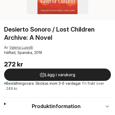
Desierto Sonoro / Lost Children
Archive: A Novel
Av
Valeria Luiselli
Häftad, Spanska, 2019
272 kr
Lägg i varukorg
Beställningsvara.
Skickas
inom 3-6 vardagar
.
Fri frakt över
249 kr.
Produktinformation