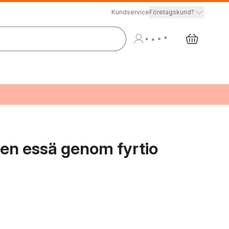
Kundservice
Företagskund?
: en essä genom fyrtio