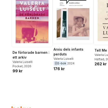
Arxiu dels infants
Tell Me
De förlorade barnen :
perduts
Valeria Lu
ett arkiv
Valeria Luiselli
Häftad
, 
Valeria Luiselli
E-bok
2024
262 kr
Pocket
, 2026
176 kr
99 kr