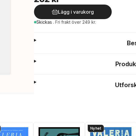
Lägg i varukorg
Skickas
.
Fri frakt över 249 kr.
Be
Produk
Utfors
Nyhet