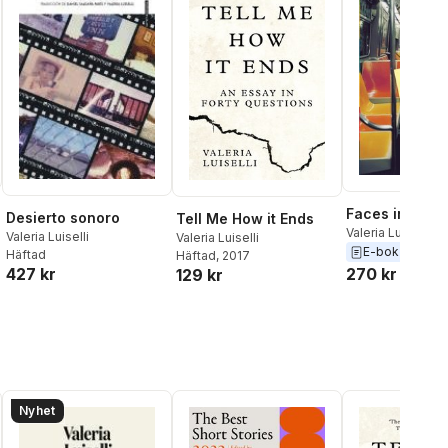
Faces in the 
Desierto sonoro
Tell Me How it Ends
Valeria Luiselli
Valeria Luiselli
Valeria Luiselli
E-bok
2014
Häftad
Häftad
, 2017
427 kr
270 kr
129 kr
Nyhet