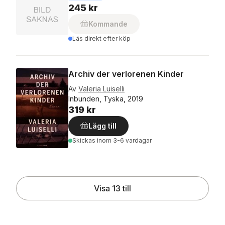
245 kr
Kommande
Läs direkt efter köp
Archiv der verlorenen Kinder
Av
Valeria Luiselli
Inbunden, Tyska, 2019
319 kr
Lägg till
Skickas
inom 3-6 vardagar
Visa 13 till