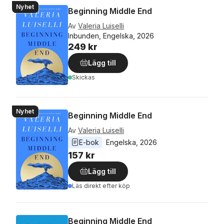
Nyhet
Beginning Middle End
Av
Valeria Luiselli
Inbunden, Engelska, 2026
249 kr
Lägg till
Skickas
Nyhet
Beginning Middle End
Av
Valeria Luiselli
E-bok
Engelska
, 
2026
157 kr
Lägg till
Läs direkt efter köp
Beginning Middle End