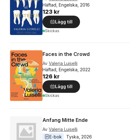
Häftad, Engelska, 2016
123 kr
Lägg till
Skickas
Faces in the Crowd
Av
Valeria Luiselli
Häftad, Engelska, 2022
126 kr
Lägg till
Skickas
Anfang Mitte Ende
Av
Valeria Luiselli
E-bok
Tyska
, 
2026