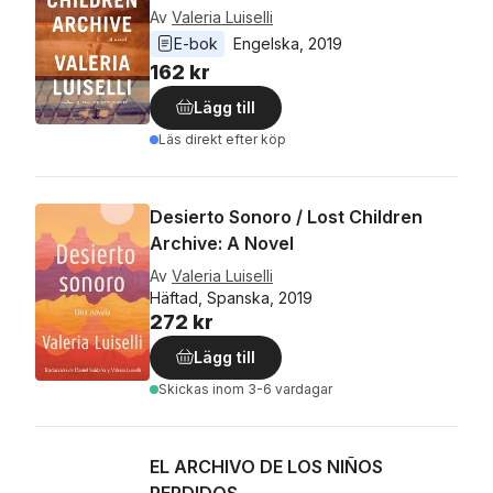
Av
Valeria Luiselli
E-bok
Engelska
, 
2019
162 kr
Lägg till
Läs direkt efter köp
Desierto Sonoro / Lost Children
Archive: A Novel
Av
Valeria Luiselli
Häftad, Spanska, 2019
272 kr
Lägg till
Skickas
inom 3-6 vardagar
EL ARCHIVO DE LOS NIÑOS