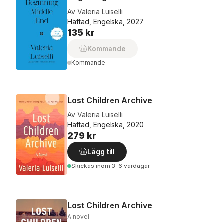
Av
Valeria Luiselli
Häftad, Engelska, 2027
135 kr
Kommande
Kommande
Lost Children Archive
Av
Valeria Luiselli
Häftad, Engelska, 2020
279 kr
Lägg till
Skickas
inom 3-6 vardagar
Lost Children Archive
A novel