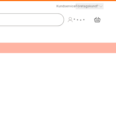
Kundservice
Företagskund?