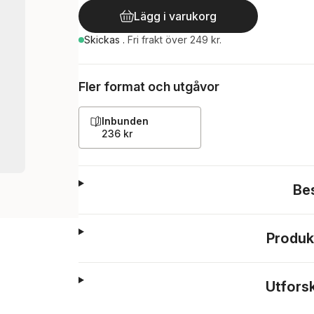
Lägg i varukorg
Skickas
.
Fri frakt över 249 kr.
Fler format och utgåvor
Inbunden
236 kr
Be
Produk
Utfors