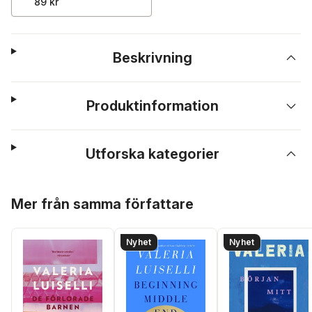
89 kr
Beskrivning
Produktinformation
Utforska kategorier
Hoppa över listan
Mer från samma författare
Nyhet
Nyhet