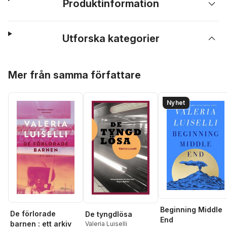
Produktinformation
Utforska kategorier
Hoppa över listan
Mer från samma författare
Nyhet
Beginning Middle
De förlorade
De tyngdlösa
End
barnen : ett arkiv
Valeria Luiselli