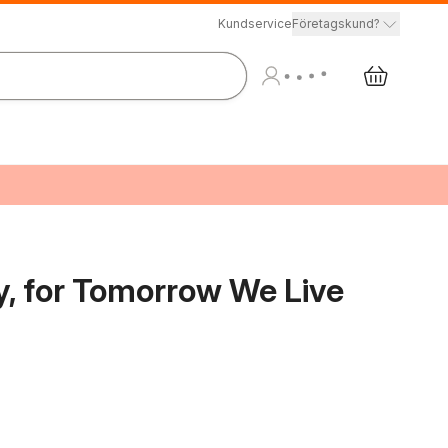
Kundservice
Företagskund?
y, for Tomorrow We Live