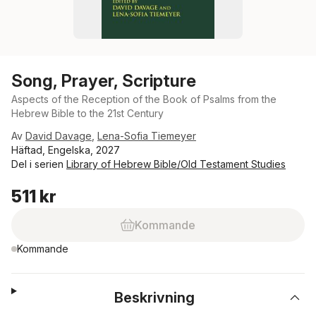
Song, Prayer, Scripture
Aspects of the Reception of the Book of Psalms from the
Hebrew Bible to the 21st Century
Av
David Davage
,
Lena-Sofia Tiemeyer
Häftad, Engelska, 2027
Del i serien
Library of Hebrew Bible/Old Testament Studies
511 kr
Kommande
Kommande
Beskrivning