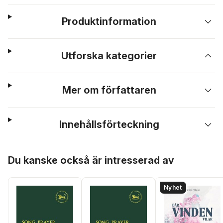
Produktinformation
Utforska kategorier
Mer om författaren
Innehållsförteckning
Hoppa över listan
Du kanske också är intresserad av
Nyhet