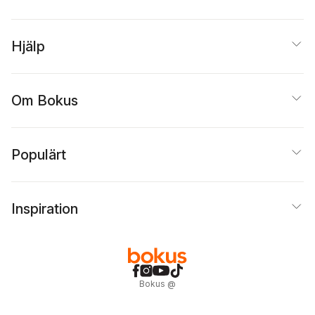
Hjälp
Om Bokus
Populärt
Inspiration
Bokus
@
Cookies
Anpassa cookies
Integritetspolicy
Köpvillkor