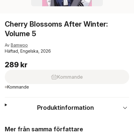
Cherry Blossoms After Winter:
Volume 5
Av
Bamwoo
Häftad, Engelska, 2026
289 kr
Kommande
Kommande
Produktinformation
Hoppa över listan
Mer från samma författare