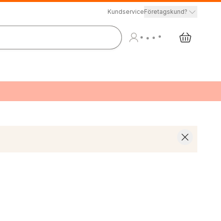
Kundservice
Företagskund?