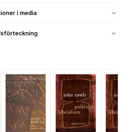
ioner i media
lsförteckning