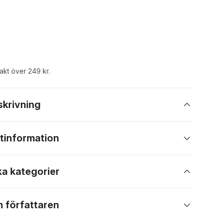
rakt över 249 kr.
skrivning
tinformation
ka kategorier
 författaren