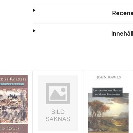
Recens
Innehål