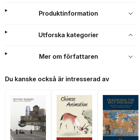
Produktinformation
Utforska kategorier
Mer om författaren
Hoppa över listan
Du kanske också är intresserad av