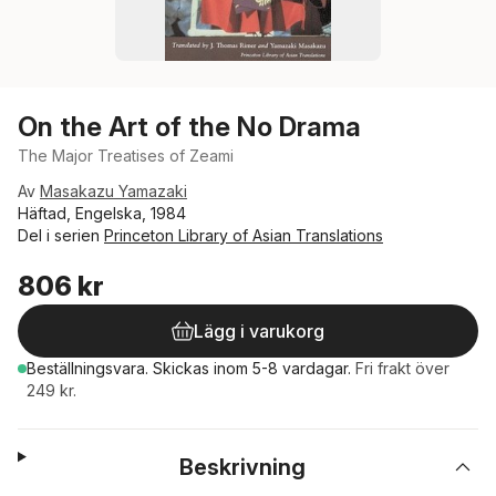
On the Art of the No Drama
The Major Treatises of Zeami
Av
Masakazu Yamazaki
Häftad, Engelska, 1984
Del i serien
Princeton Library of Asian Translations
806 kr
Lägg i varukorg
Beställningsvara.
Skickas
inom 5-8 vardagar
.
Fri frakt över
249 kr.
Beskrivning