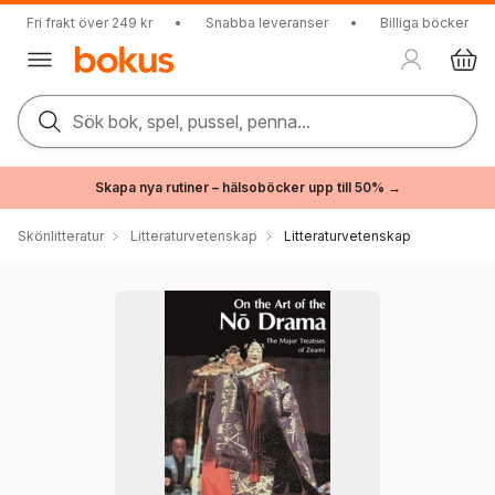
Fri frakt över 249 kr
•
Snabba leveranser
•
Billiga böcker
Sök bok, spel, pussel, penna...
Skapa nya rutiner – hälsoböcker upp till 50% →
Skönlitteratur
Litteraturvetenskap
Litteraturvetenskap